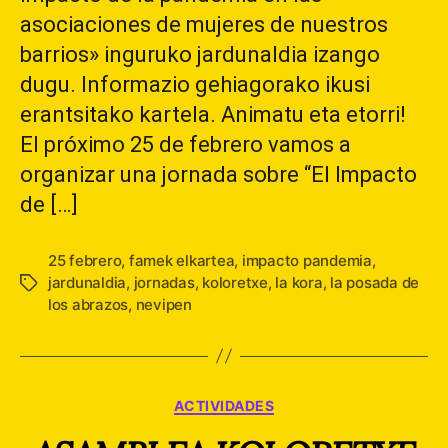
asociaciones de mujeres de nuestros
barrios» inguruko jardunaldia izango
dugu. Informazio gehiagorako ikusi
erantsitako kartela. Animatu eta etorri!
El próximo 25 de febrero vamos a
organizar una jornada sobre “El Impacto
de […]
25 febrero
,
famek elkartea
,
impacto pandemia
,
jardunaldia
,
jornadas
,
koloretxe
,
la kora
,
la posada de
Etiquetas
los abrazos
,
nevipen
Categorías
ACTIVIDADES