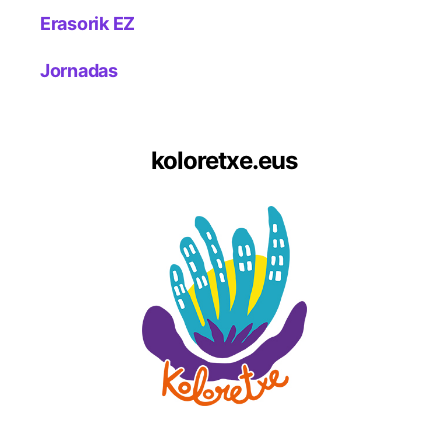
Erasorik EZ
Jornadas
koloretxe.eus