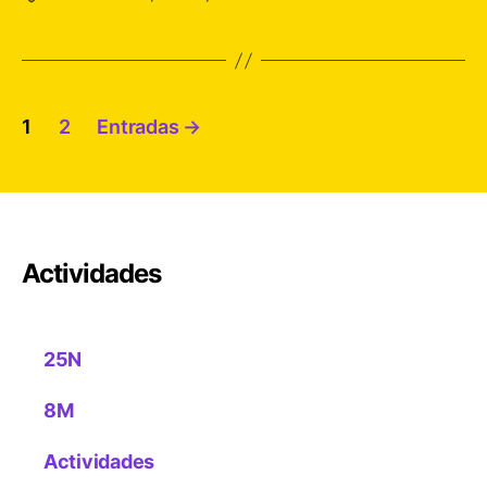
Paginación
1
2
Entradas
→
de
entradas
Actividades
25N
8M
Actividades