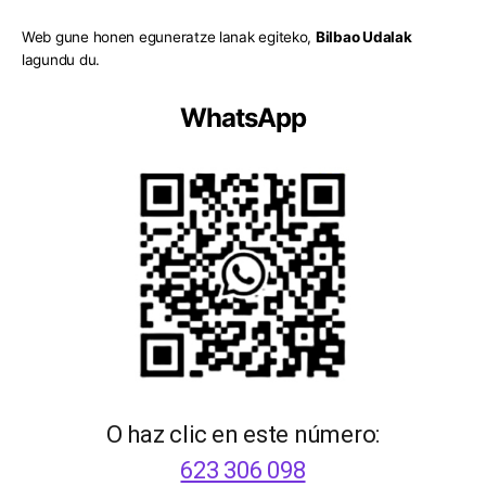
Web gune honen eguneratze lanak egiteko,
Bilbao Udalak
lagundu du.
WhatsApp
O haz clic en este número:
623 306 098