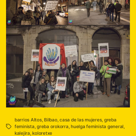
barrios Altos
,
Bilbao
,
casa de las mujeres
,
greba
feminista
,
greba orokorra
,
huelga feminista general
,
Etiquetas
kalejira
,
koloretxe