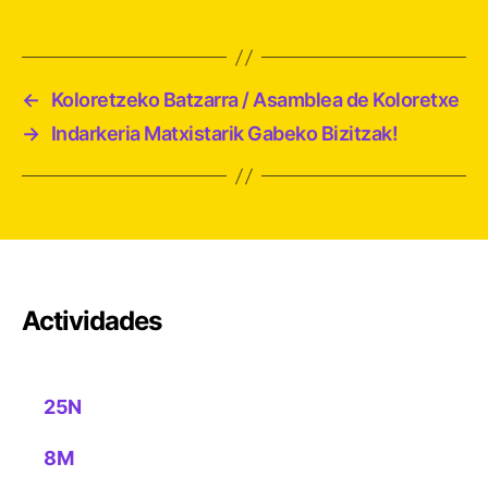
←
Koloretzeko Batzarra / Asamblea de Koloretxe
→
Indarkeria Matxistarik Gabeko Bizitzak!
Actividades
25N
8M