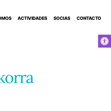
OMOS
ACTIVIDADES
SOCIAS
CONTACTO
Abrir barra de herramientas
korra