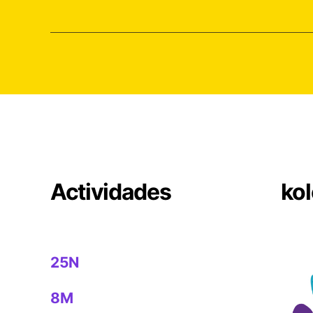
Actividades
kol
25N
8M