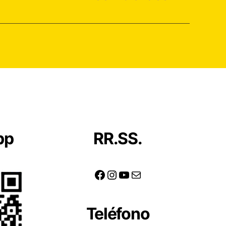
pp
RR.SS.
Facebook
Instagram
YouTube
Correo electrónico
Teléfono