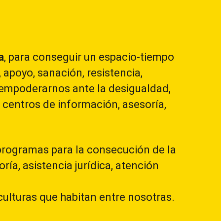
a
, para conseguir un espacio-tiempo
apoyo, sanación, resistencia,
s empoderarnos ante la desigualdad,
a centros de información, asesoría,
 programas para la consecución de la
oría, asistencia jurídica, atención
ulturas que habitan entre nosotras.