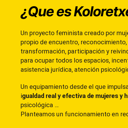
¿Que es Koloretx
Un proyecto feminista creado por mu
propio de encuentro, reconocimiento,
transformación, participación y reivi
para ocupar todos los espacios, incent
asistencia jurídica, atención psicológi
Un equipamiento desde el que impulsar
i
gualdad real y efectiva de mujeres y 
psicológica …
Planteamos un funcionamiento en red 