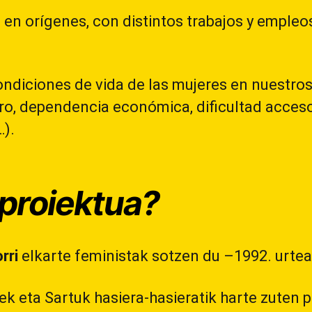
en orígenes, con distintos trabajos y empleos,
ndiciones de vida de las mujeres en nuestros
ro, dependencia económica, dificultad acceso
…).
 proiektua?
rri
elkarte feministak sotzen du –1992. urtea
 eta Sartuk hasiera-hasieratik harte zuten pa