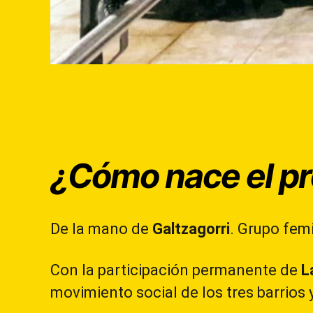
¿Cómo nace el p
De la mano de
Galtzagorri
. Grupo femi
Con la participación permanente de
L
movimiento social de los tres barrios 