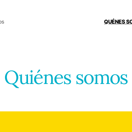
os
QUÉNES S
Quiénes somos