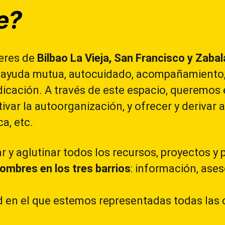
e?
jeres de
Bilbao La Vieja, San Francisco y Zabal
 ayuda mutua, autocuidado, acompañamiento, 
ndicación. A través de este espacio, queremo
ivar la autoorganización, y ofrecer y derivar 
ca, etc.
 y aglutinar todos los recursos, proyectos y
hombres en los tres barrios
: información, ases
en el que estemos representadas todas las c