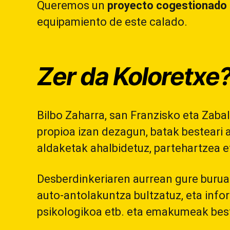
Queremos un
proyecto cogestionado 
equipamiento de este calado.
Zer da Koloretxe
Bilbo Zaharra, san Franzisko eta Zab
propioa izan dezagun, batak besteari 
aldaketak ahalbidetuz, partehartzea e
Desberdinkeriaren aurrean gure buruak
auto-antolakuntza bultzatuz, eta info
psikologikoa etb. eta emakumeak best