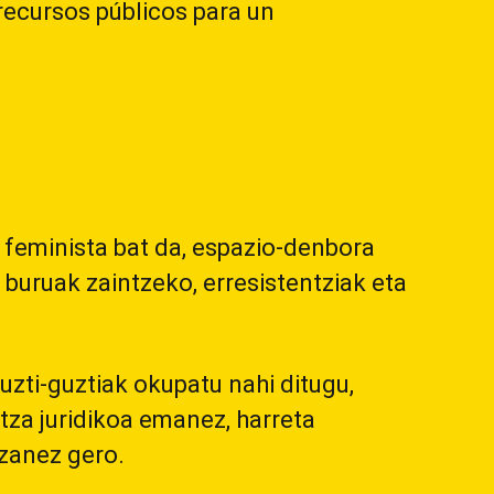
recursos públicos para un
 feminista bat da, espazio-denbora
buruak zaintzeko, erresistentziak eta
zti-guztiak okupatu nahi ditugu,
tza juridikoa emanez, harreta
izanez gero.