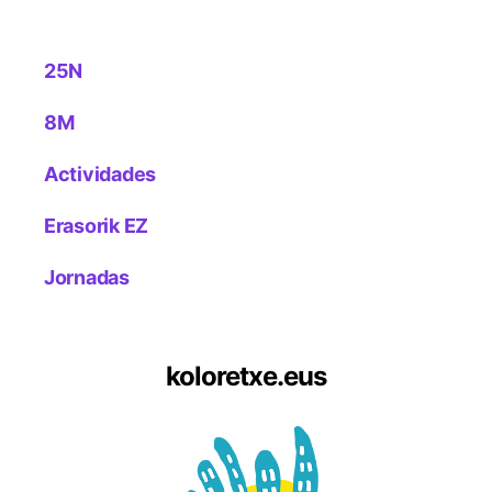
25N
8M
Actividades
Erasorik EZ
Jornadas
koloretxe.eus