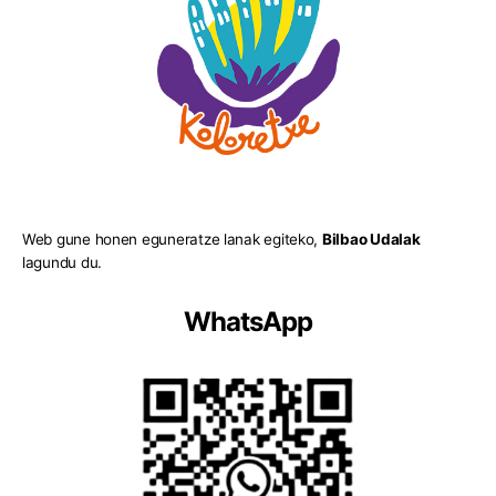
Web gune honen eguneratze lanak egiteko,
Bilbao Udalak
lagundu du.
WhatsApp