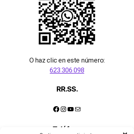
O haz clic en este número:
623 306 098
RR.SS.
Facebook
Instagram
YouTube
Correo electrónico
Teléfono