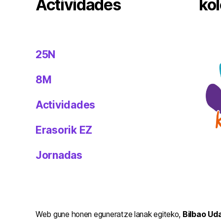
Actividades
kol
25N
8M
Actividades
Erasorik EZ
Jornadas
Web gune honen eguneratze lanak egiteko,
Bilbao Ud