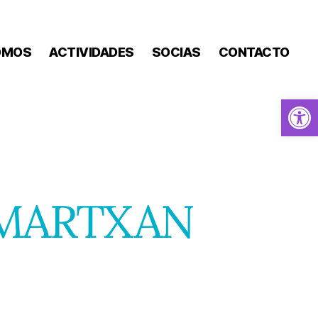
OMOS
ACTIVIDADES
SOCIAS
CONTACTO
Abrir barra de herramientas
 MARTXAN