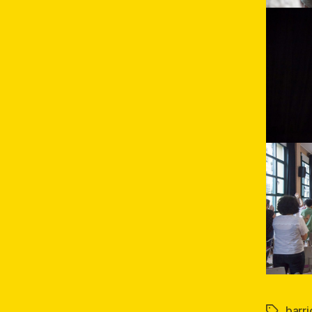
barri