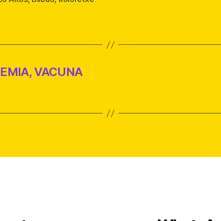
s
EMIA, VACUNA