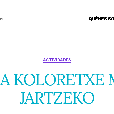
os
QUÉNES S
Categorías
ACTIVIDADES
A KOLORETXE
JARTZEKO