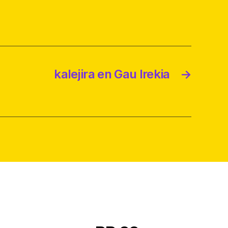
kalejira en Gau Irekia
→