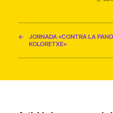
Etiqueta
←
JORNADA «CONTRA LA PAND
KOLORETXE»