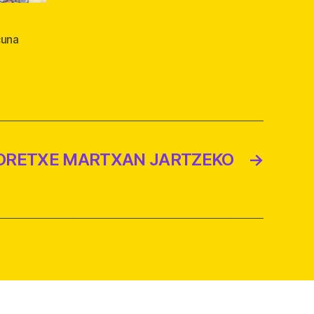
cuna
ORETXE MARTXAN JARTZEKO
→