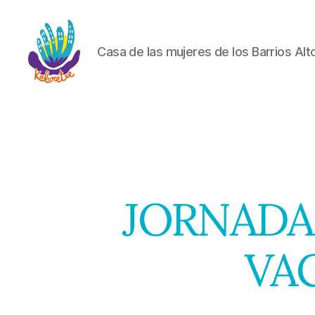
Casa de las mujeres de los Barrios Alt
Koloretxe
JORNADA
VA