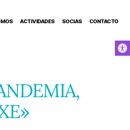
OMOS
ACTIVIDADES
SOCIAS
CONTACTO
Abrir barra de herramientas
ANDEMIA,
XE»