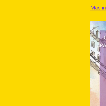
Más i