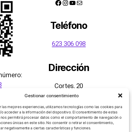
Facebook
Instagram
YouTube
Correo electrónico
Teléfono
623 306 098
Dirección
 número:
8
Cortes, 20
48003 Bilbao
Gestionar consentimiento
r las mejores experiencias, utilizamos tecnologías como las cookies para
/o acceder a la información del dispositivo. El consentimiento de estas
 nos permitirá procesar datos como el comportamiento de navegación o
caciones únicas en este sitio. No consentir o retirar el consentimiento,
ar negativamente a ciertas características y funciones.