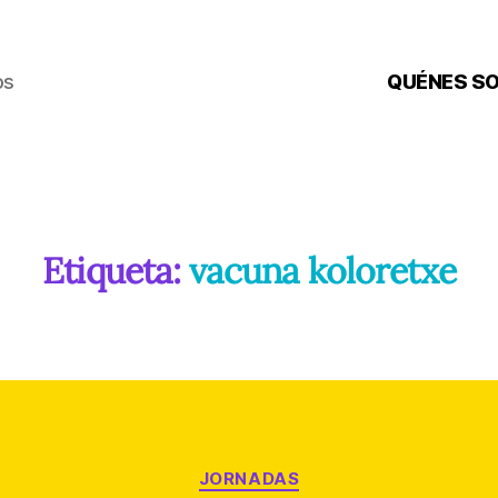
os
QUÉNES S
Etiqueta:
vacuna koloretxe
Categorías
JORNADAS