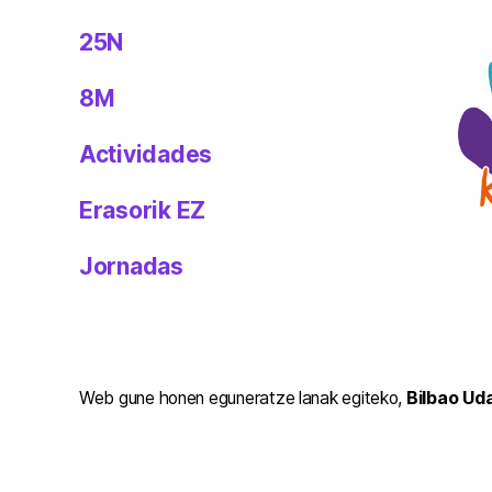
25N
8M
Actividades
Erasorik EZ
Jornadas
Web gune honen eguneratze lanak egiteko,
Bilbao Ud