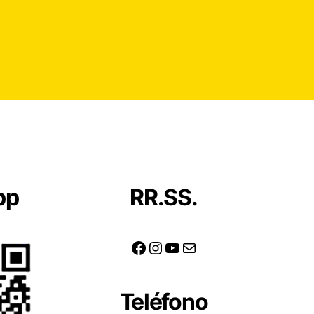
pp
RR.SS.
Facebook
Instagram
YouTube
Correo electrónico
Teléfono