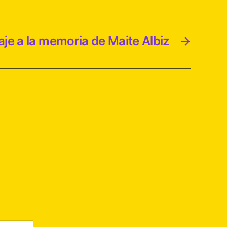
e a la memoria de Maite Albiz
→