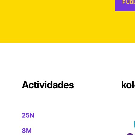
Actividades
kol
25N
8M