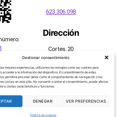
623 306 098
Dirección
 número:
8
Cortes, 20
48003 Bilbao
Gestionar consentimiento
 las mejores experiencias, utilizamos tecnologías como las cookies para
o acceder a la información del dispositivo. El consentimiento de estas
nos permitirá procesar datos como el comportamiento de navegación o las
nes únicas en este sitio. No consentir o retirar el consentimiento, puede afectar
e a ciertas características y funciones.
EPTAR
DENEGAR
VER PREFERENCIAS
Ir arriba
↑
Política de cookies