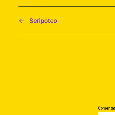
←
Seripoteo
Comentar