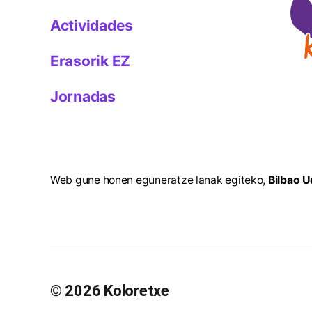
Actividades
Erasorik EZ
Jornadas
Web gune honen eguneratze lanak egiteko,
Bilbao U
© 2026
Koloretxe