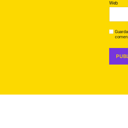
Web
Guarda
coment