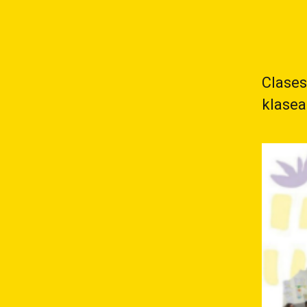
Clases
klasea