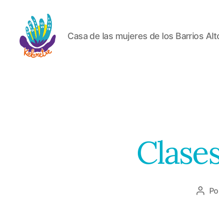
Casa de las mujeres de los Barrios Alt
Koloretxe
Clases
Po
Auto
de
la