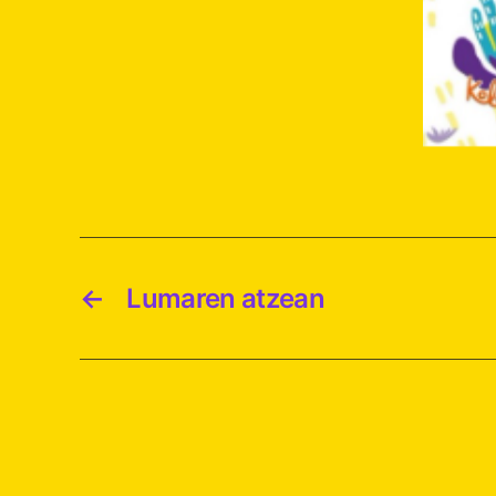
←
Lumaren atzean