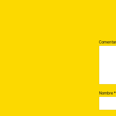
Comentar
Nombre
*