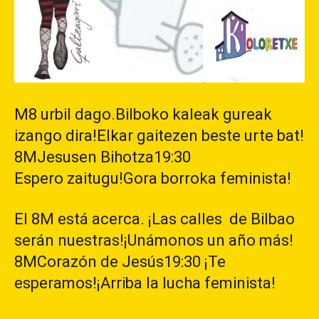
M8 urbil dago.Bilboko kaleak gureak
izango dira!Elkar gaitezen beste urte bat!
8MJesusen Bihotza19:30
Espero zaitugu!Gora borroka feminista!
El 8M está acerca. ¡Las calles de Bilbao
serán nuestras!¡Unámonos un año más!
8MCorazón de Jesús19:30 ¡Te
esperamos!¡Arriba la lucha feminista!