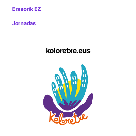
Erasorik EZ
Jornadas
koloretxe.eus