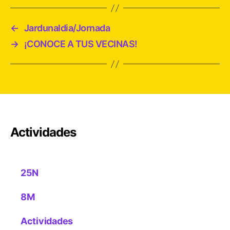
←
Jardunaldia/Jornada
→
¡CONOCE A TUS VECINAS!
Actividades
25N
8M
Actividades