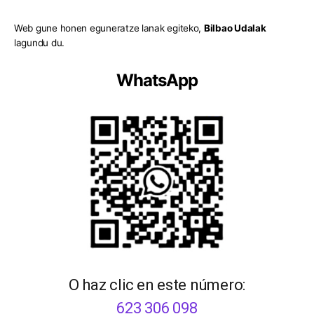
Web gune honen eguneratze lanak egiteko,
Bilbao Udalak
lagundu du.
WhatsApp
O haz clic en este número:
623 306 098