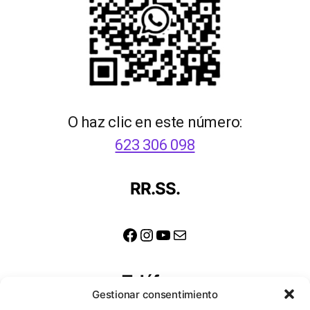
O haz clic en este número:
623 306 098
RR.SS.
Facebook
Instagram
YouTube
Correo electrónico
Teléfono
Gestionar consentimiento