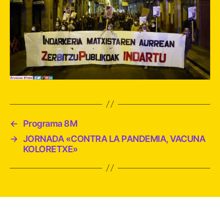
←
Programa 8M
→
JORNADA «CONTRA LA PANDEMIA, VACUNA
KOLORETXE»