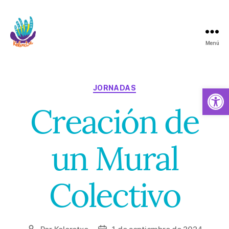
Menú
Koloretxe
Categorías
Abrir barra de herramientas
JORNADAS
Creación de
un Mural
Colectivo