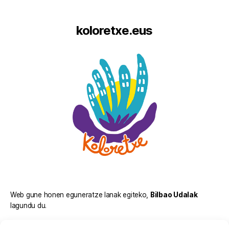
koloretxe.eus
Web gune honen eguneratze lanak egiteko,
Bilbao Udalak
lagundu du.