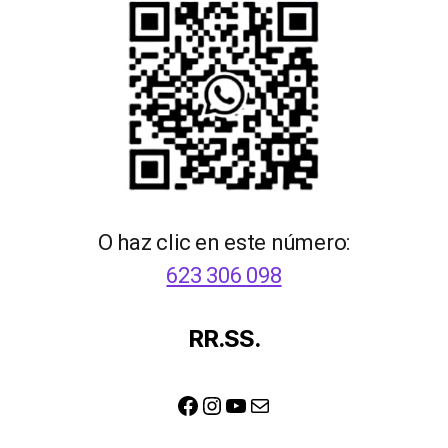
O haz clic en este número:
623 306 098
RR.SS.
Facebook
Instagram
YouTube
Correo electrónico