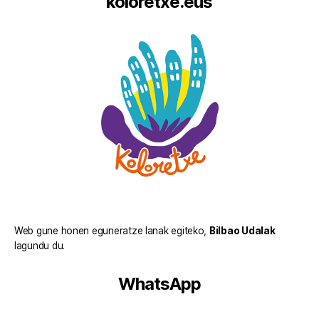
koloretxe.eus
Web gune honen eguneratze lanak egiteko,
Bilbao Udalak
lagundu du.
WhatsApp