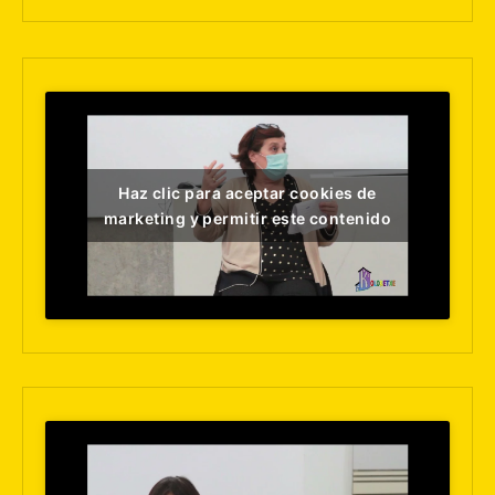
Haz clic para aceptar cookies de
marketing y permitir este contenido