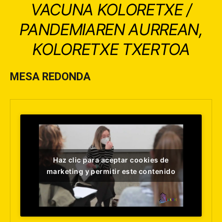
VACUNA KOLORETXE /
PANDEMIAREN AURREAN,
KOLORETXE TXERTOA
MESA REDONDA
Haz clic para aceptar cookies de
marketing y permitir este contenido