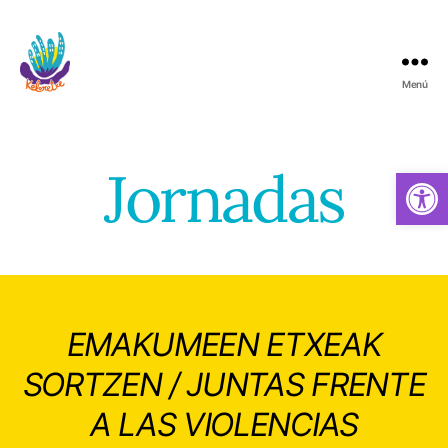
Menú
Koloretxe
Jornadas
Abrir barra de herramientas
EMAKUMEEN ETXEAK
SORTZEN / JUNTAS FRENTE
A LAS VIOLENCIAS