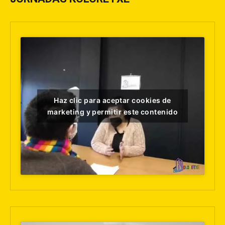
Haz clic para aceptar cookies de
marketing y permitir este contenido