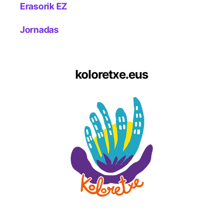
Erasorik EZ
Jornadas
koloretxe.eus