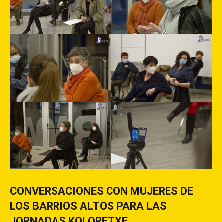
CONVERSACIONES CON MUJERES DE
LOS BARRIOS ALTOS PARA LAS
JORNADAS KOLORETXE